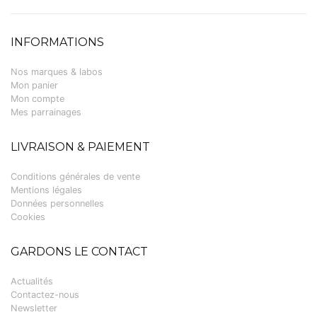
INFORMATIONS
Nos marques & labos
Mon panier
Mon compte
Mes parrainages
LIVRAISON & PAIEMENT
Conditions générales de vente
Mentions légales
Données personnelles
Cookies
GARDONS LE CONTACT
Actualités
Contactez-nous
Newsletter