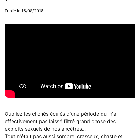
Publié le 16/08/2018
Oubliez les clichés éculés d'une période qui n'a
effectivement pas laissé filtré grand chose des
exploits sexuels de nos ancêtres...
Tout n'était pas aussi sombre, crasseux, chaste et