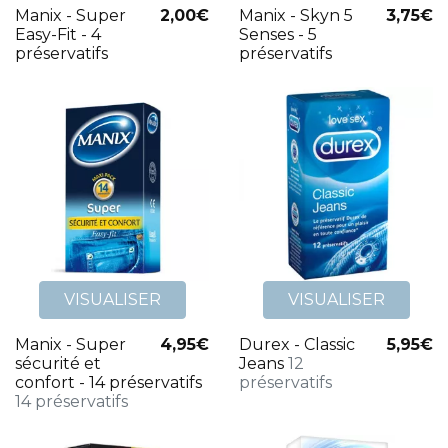
Manix - Super
2,00€
Manix - Skyn 5
3,75€
Easy-Fit - 4
Senses - 5
préservatifs
préservatifs
VISUALISER
VISUALISER
Manix - Super
4,95€
Durex - Classic
5,95€
sécurité et
Jeans
12
confort - 14 préservatifs
préservatifs
14 préservatifs