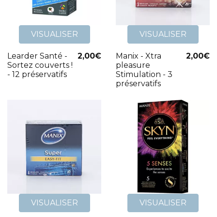
avec
Intimitoo
.
VISUALISER
VISUALISER
Learder Santé -
2,00€
Manix - Xtra
2,00€
Sortez couverts !
pleasure
- 12 préservatifs
Stimulation - 3
préservatifs
VISUALISER
VISUALISER