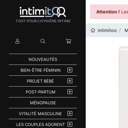
Attention !
Les
TOUT POUR L'HYGIÈNE INTIME
intimitoo
M
Mon compte
Rechercher
Mon panier
NOUVEAUTÉS
BIEN-ÊTRE FÉMININ
PROJET BÉBÉ
POST-PARTUM
MÉNOPAUSE
VITALITÉ MASCULINE
LES COUPLES ADORENT