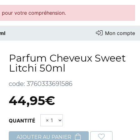
i pour votre compréhension.
ml
Mon compte
Parfum Cheveux Sweet
Litchi 50ml
code:
3760333691586
44,95€
QUANTITÉ
AJOUTER AU PANIER