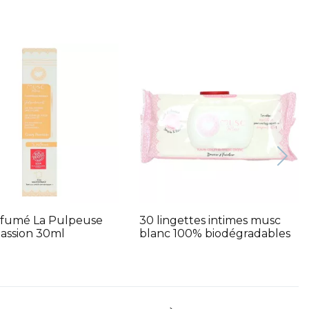
rfumé La Pulpeuse
30 lingettes intimes musc
Passion 30ml
blanc 100% biodégradables