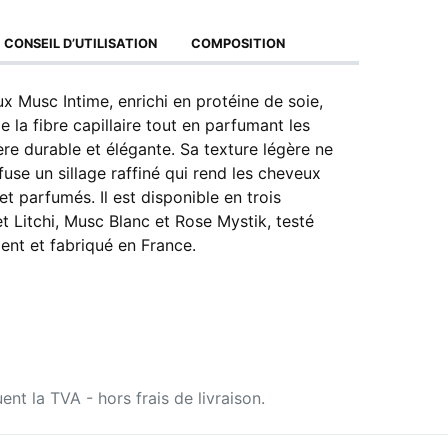
CONSEIL D’UTILISATION
COMPOSITION
 Musc Intime, enrichi en protéine de soie,
 la fibre capillaire tout en parfumant les
e durable et élégante. Sa texture légère ne
fuse un sillage raffiné qui rend les cheveux
 et parfumés. Il est disponible en trois
t Litchi, Musc Blanc et Rose Mystik, testé
nt et fabriqué en France.
uent la TVA - hors frais de livraison.