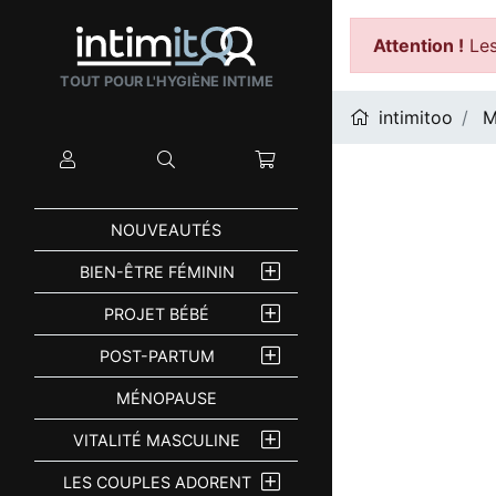
Attention !
Les
TOUT POUR L'HYGIÈNE INTIME
intimitoo
M
Mon compte
Rechercher
Mon panier
NOUVEAUTÉS
BIEN-ÊTRE FÉMININ
PROJET BÉBÉ
POST-PARTUM
MÉNOPAUSE
VITALITÉ MASCULINE
LES COUPLES ADORENT