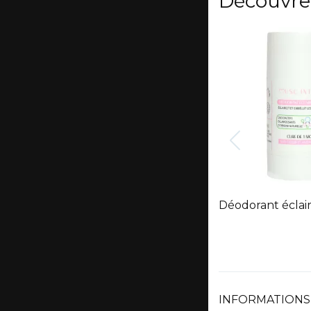
Découvre
Déodorant éclair
INFORMATIONS