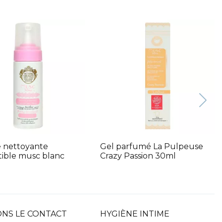
 nettoyante
Gel parfumé La Pulpeuse
istible musc blanc
Crazy Passion 30ml
NS LE CONTACT
HYGIÈNE INTIME