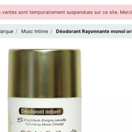
 ventes sont temporairement suspendues sur ce site. Merc
arque
Musc Intime
Déodorant Rayonnante monoï ori