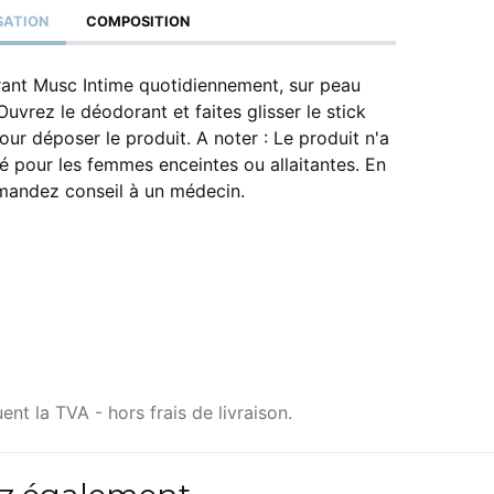
ISATION
COMPOSITION
rant Musc Intime quotidiennement, sur peau
uvrez le déodorant et faites glisser le stick
pour déposer le produit. A noter : Le produit n'a
 pour les femmes enceintes ou allaitantes. En
mandez conseil à un médecin.
uent la TVA - hors frais de livraison.