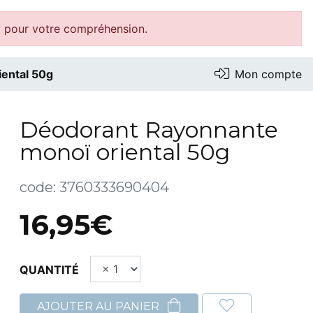
i pour votre compréhension.
ental 50g
Mon compte
Déodorant Rayonnante
monoï oriental 50g
code:
3760333690404
16,95€
QUANTITÉ
AJOUTER AU PANIER