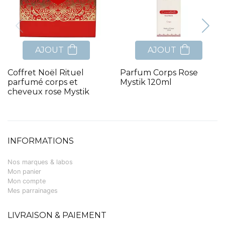
AJOUT
AJOUT
Coffret Noël Rituel
Parfum Corps Rose
parfumé corps et
Mystik 120ml
cheveux rose Mystik
INFORMATIONS
Nos marques & labos
Mon panier
Mon compte
Mes parrainages
LIVRAISON & PAIEMENT