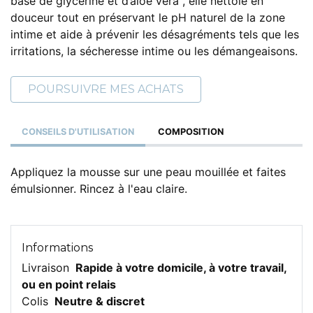
base de glycérine et d’aloé vera , elle nettoie en
douceur tout en préservant le pH naturel de la zone
intime et aide à prévenir les désagréments tels que les
irritations, la sécheresse intime ou les démangeaisons.
POURSUIVRE MES ACHATS
CONSEILS D'UTILISATION
COMPOSITION
Appliquez la mousse sur une peau mouillée et faites
émulsionner. Rincez à l'eau claire.
Informations
Livraison
Rapide à votre domicile, à votre travail,
ou en point relais
Colis
Neutre & discret