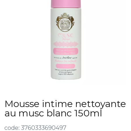
Mousse intime nettoyante
au musc blanc 150ml
code:
3760333690497