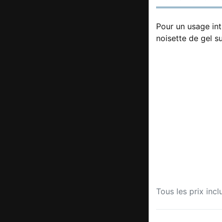
Pour un usage int
noisette de gel su
Tous les prix incl