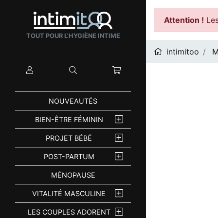
Attention !
Les
TOUT POUR L'HYGIÈNE INTIME
intimitoo
M
Mon compte
Rechercher
Mon panier
NOUVEAUTÉS
BIEN-ÊTRE FÉMININ
PROJET BÉBÉ
POST-PARTUM
MÉNOPAUSE
VITALITÉ MASCULINE
LES COUPLES ADORENT