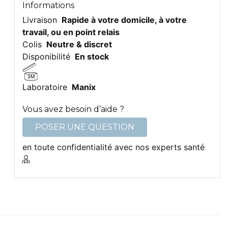
Informations
Livraison
Rapide à votre domicile, à votre
travail, ou en point relais
Colis
Neutre & discret
Disponibilité
En stock
3M
Laboratoire
Manix
Vous avez besoin d’aide ?
POSER UNE QUESTION
en toute confidentialité avec nos experts santé