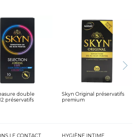
leasure double
Skyn Original préservatifs
12 préservatifs
premium
NS LE CONTACT
HYGIÈNE INTIME