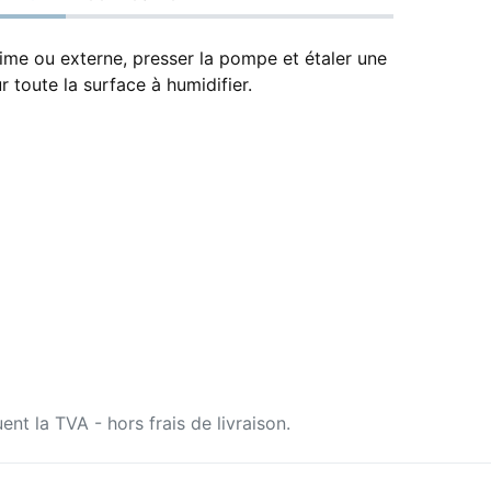
ime ou externe, presser la pompe et étaler une
r toute la surface à humidifier.
uent la TVA - hors frais de livraison.