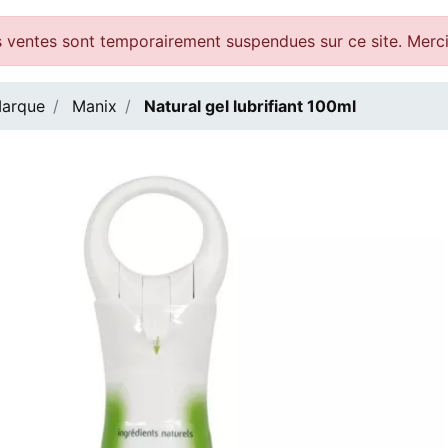
 ventes sont temporairement suspendues sur ce site. Merc
arque
Manix
Natural gel lubrifiant 100ml