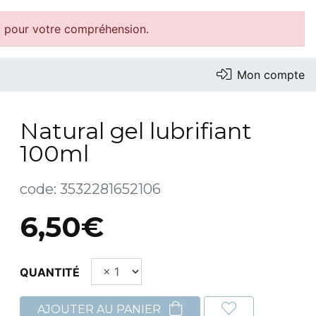
i pour votre compréhension.
Mon compte
Natural gel lubrifiant
100ml
code:
3532281652106
6,50€
QUANTITÉ
AJOUTER AU PANIER