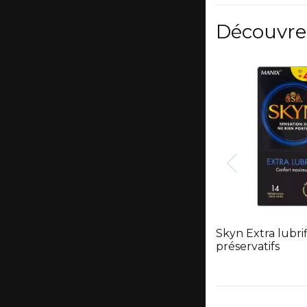
Découvre
Skyn Extra lubrif
préservatifs