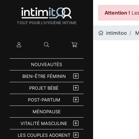
Attention !
Les
TOUT POUR L'HYGIÈNE INTIME
intimitoo
M
Mon compte
Rechercher
Mon panier
NOUVEAUTÉS
BIEN-ÊTRE FÉMININ
PROJET BÉBÉ
POST-PARTUM
MÉNOPAUSE
VITALITÉ MASCULINE
LES COUPLES ADORENT