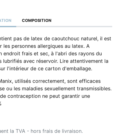
ATION
COMPOSITION
tient pas de latex de caoutchouc naturel, il est
les personnes allergiques au latex. A
 endroit frais et sec, à l'abri des rayons du
fs lubrifiés avec réservoir. Lire attentivement la
ur l'intérieur de ce carton d'emballage.
Manix, utilisés correctement, sont efficaces
se ou les maladies sexuellement transmissibles.
e contraception ne peut garantir une
%
uent la TVA - hors frais de livraison.