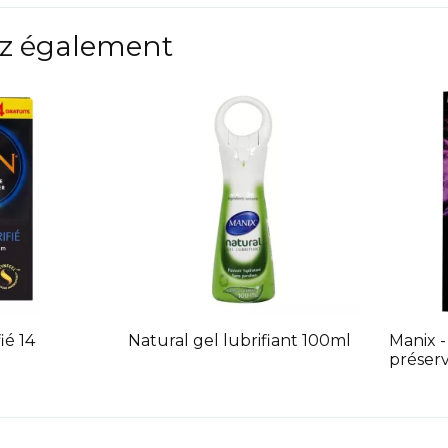
z également
ié 14
Natural gel lubrifiant 100ml
Manix -
préserv