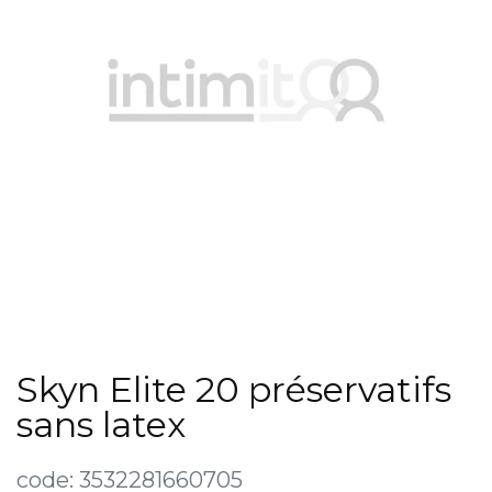
Skyn Elite 20 préservatifs
sans latex
code:
3532281660705