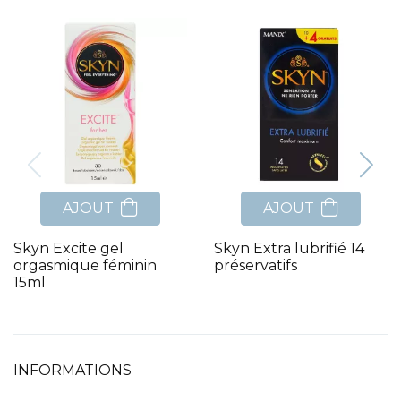
AJOUT
AJOUT
Skyn Excite gel
Skyn Extra lubrifié 14
orgasmique féminin
préservatifs
15ml
INFORMATIONS