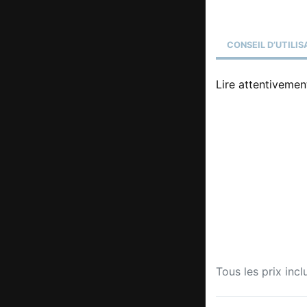
CONSEIL D’UTILIS
Lire attentivement
Tous les prix incl