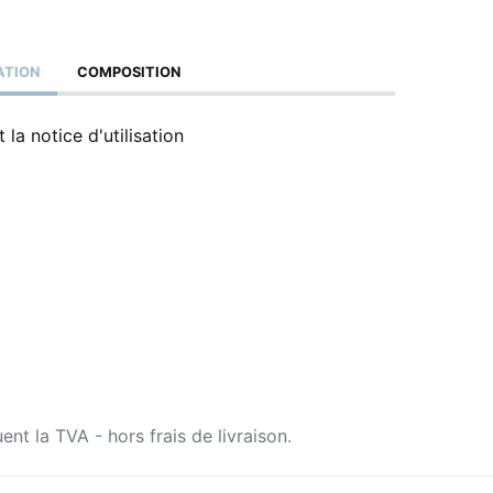
ATION
COMPOSITION
 la notice d'utilisation
uent la TVA - hors frais de livraison.