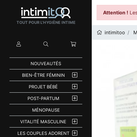
Attention !
Les
TOUT POUR L'HYGIÈNE INTIME
intimitoo
M
Mon compte
Rechercher
Mon panier
NOUVEAUTÉS
BIEN-ÊTRE FÉMININ
PROJET BÉBÉ
POST-PARTUM
MÉNOPAUSE
VITALITÉ MASCULINE
LES COUPLES ADORENT