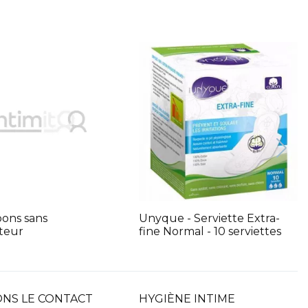
pons sans
Unyque - Serviette Extra-
ateur
fine Normal - 10 serviettes
NS LE CONTACT
HYGIÈNE INTIME