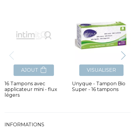
AJOUT
VISUALISER
16 Tampons avec
Unyque - Tampon Bio
applicateur mini - flux
Super - 16 tampons
légers
INFORMATIONS