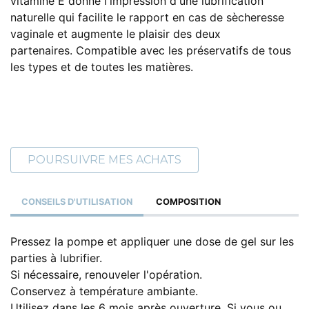
vitamine E donne l'impression d'une lubrification
naturelle qui facilite le rapport en cas de sècheresse
vaginale et augmente le plaisir des deux
partenaires. Compatible avec les préservatifs de tous
les types et de toutes les matières.
POURSUIVRE MES ACHATS
CONSEILS D'UTILISATION
COMPOSITION
Pressez la pompe et appliquer une dose de gel sur les
parties à lubrifier.
Si nécessaire, renouveler l'opération.
Conservez à température ambiante.
Utilisez dans les 6 mois après ouverture. Si vous ou