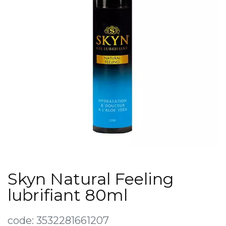
Skyn Natural Feeling
lubrifiant 80ml
code:
3532281661207