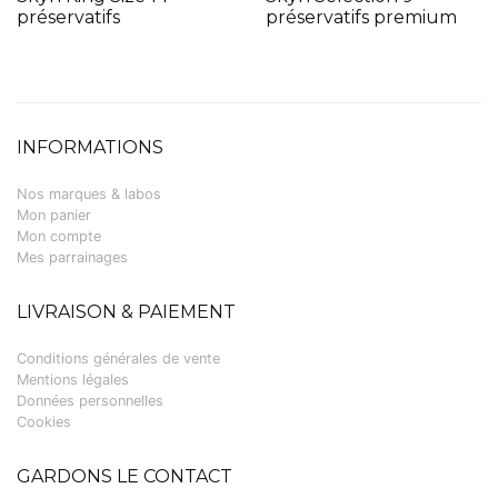
préservatifs
préservatifs premium
INFORMATIONS
Nos marques & labos
Mon panier
Mon compte
Mes parrainages
LIVRAISON & PAIEMENT
Conditions générales de vente
Mentions légales
Données personnelles
Cookies
GARDONS LE CONTACT