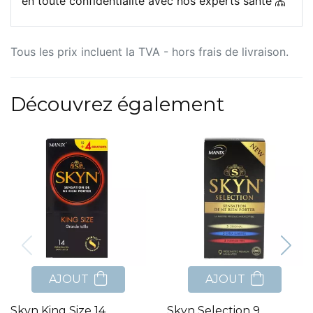
en toute confidentialité avec nos experts santé
Tous les prix incluent la TVA - hors frais de livraison.
Découvrez également
AJOUT
AJOUT
Skyn King Size 14
Skyn Selection 9