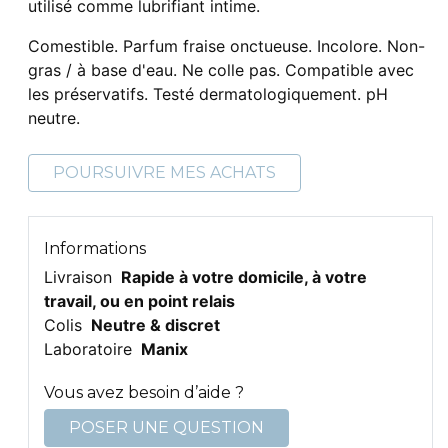
utilisé comme lubrifiant intime.
Comestible. Parfum fraise onctueuse. Incolore. Non-
gras / à base d'eau. Ne colle pas. Compatible avec
les préservatifs. Testé dermatologiquement. pH
neutre.
POURSUIVRE MES ACHATS
Informations
Livraison
Rapide à votre domicile, à votre
travail, ou en point relais
Colis
Neutre & discret
Laboratoire
Manix
Vous avez besoin d’aide ?
POSER UNE QUESTION