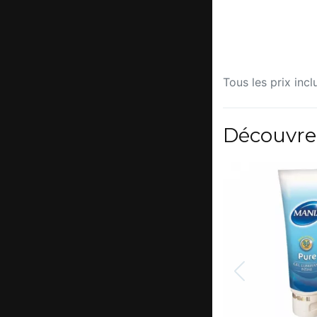
Tous les prix incl
Découvre