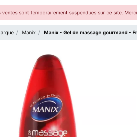
 ventes sont temporairement suspendues sur ce site. Merc
arque
Manix
Manix - Gel de massage gourmand - F