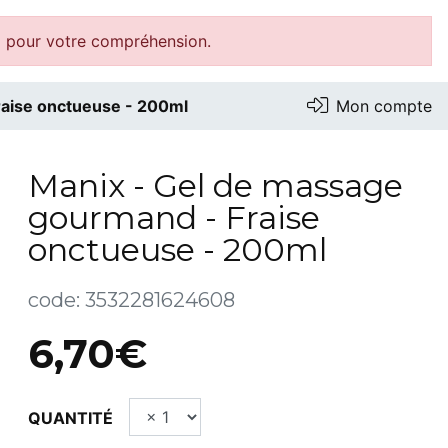
i pour votre compréhension.
raise onctueuse - 200ml
Mon compte
Manix - Gel de massage
gourmand - Fraise
onctueuse - 200ml
code:
3532281624608
6,70€
QUANTITÉ