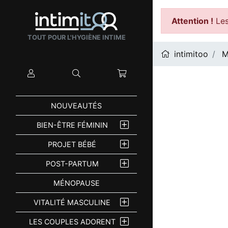
Attention !
Les
TOUT POUR L'HYGIÈNE INTIME
intimitoo
M
Mon compte
Rechercher
Mon panier
NOUVEAUTÉS
BIEN-ÊTRE FÉMININ
PROJET BÉBÉ
POST-PARTUM
MÉNOPAUSE
VITALITÉ MASCULINE
LES COUPLES ADORENT