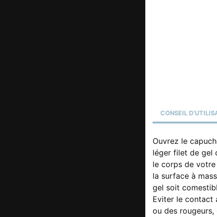
CONSEIL D’UTILIS
Ouvrez le capucho
léger filet de ge
le corps de votre
la surface à mass
gel soit comestibl
Eviter le contact 
ou des rougeurs,