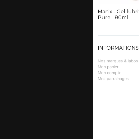
Manix - Gel lubri
Pure - 80ml
INFORMATIONS
Nos marques & labos
Mon panier
Mon compte
Mes parrainages