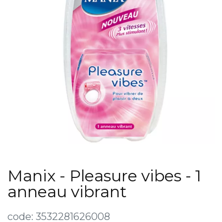
Manix - Pleasure vibes - 1
anneau vibrant
code:
3532281626008