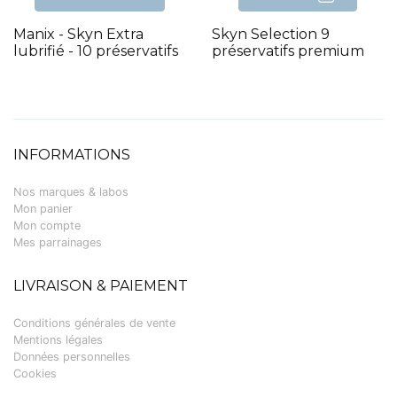
Manix - Skyn Extra
Skyn Selection 9
lubrifié - 10 préservatifs
préservatifs premium
INFORMATIONS
Nos marques & labos
Mon panier
Mon compte
Mes parrainages
LIVRAISON & PAIEMENT
Conditions générales de vente
Mentions légales
Données personnelles
Cookies