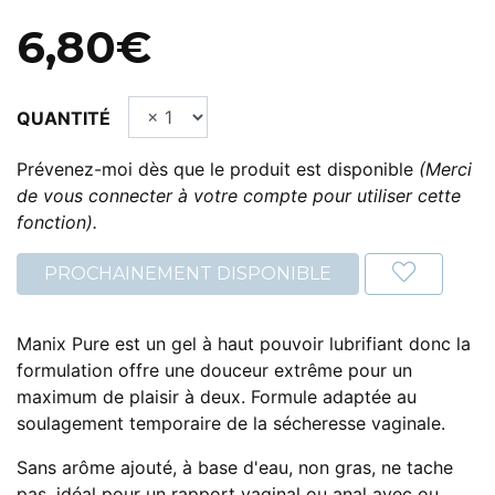
6,80€
QUANTITÉ
Prévenez-moi dès que le produit est disponible
(Merci
de vous connecter à votre compte pour utiliser cette
fonction).
PROCHAINEMENT DISPONIBLE
Manix Pure est un gel à haut pouvoir lubrifiant donc la
formulation offre une douceur extrême pour un
maximum de plaisir à deux. Formule adaptée au
soulagement temporaire de la sécheresse vaginale.
Sans arôme ajouté, à base d'eau, non gras, ne tache
pas, idéal pour un rapport vaginal ou anal avec ou