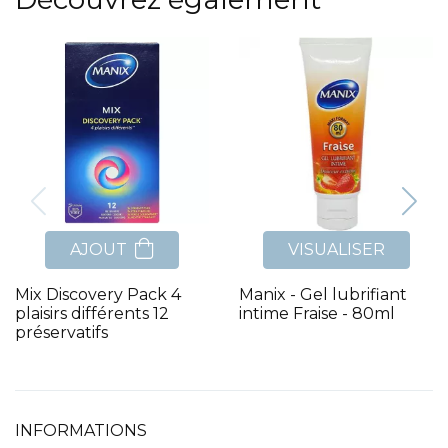
AJOUT
VISUALISER
Mix Discovery Pack 4
Manix - Gel lubrifiant
plaisirs différents 12
intime Fraise - 80ml
préservatifs
INFORMATIONS