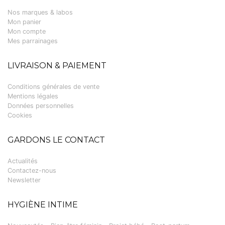
Nos marques & labos
Mon panier
Mon compte
Mes parrainages
LIVRAISON & PAIEMENT
Conditions générales de vente
Mentions légales
Données personnelles
Cookies
GARDONS LE CONTACT
Actualités
Contactez-nous
Newsletter
HYGIÈNE INTIME