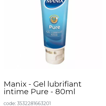
Manix - Gel lubrifiant
intime Pure - 80ml
code:
3532281663201