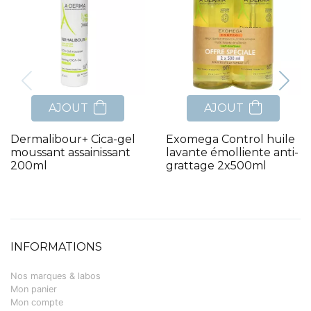
AJOUT
AJOUT
Dermalibour+ Cica-gel
Exomega Control huile
moussant assainissant
lavante émolliente anti-
200ml
grattage 2x500ml
INFORMATIONS
Nos marques & labos
Mon panier
Mon compte