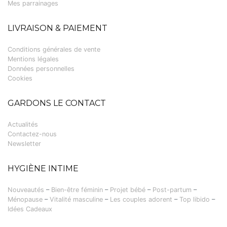
Mes parrainages
LIVRAISON & PAIEMENT
Conditions générales de vente
Mentions légales
Données personnelles
Cookies
GARDONS LE CONTACT
Actualités
Contactez-nous
Newsletter
HYGIÈNE INTIME
Nouveautés
–
Bien-être féminin
–
Projet bébé
–
Post-partum
–
Ménopause
–
Vitalité masculine
–
Les couples adorent
–
Top libido
–
Idées Cadeaux