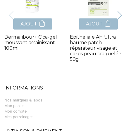
AJOUT
AJOUT
Dermalibour+ Cica-gel
Epitheliale AH Ultra
moussant assainissant
baume patch
100ml
réparateur visage et
corps peau craquelée
50g
INFORMATIONS
Nos marques & labos
Mon panier
Mon compte
Mes parrainages