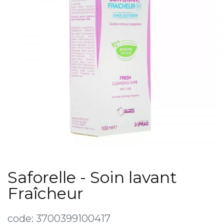
Saforelle - Soin lavant
Fraîcheur
code:
3700399100417