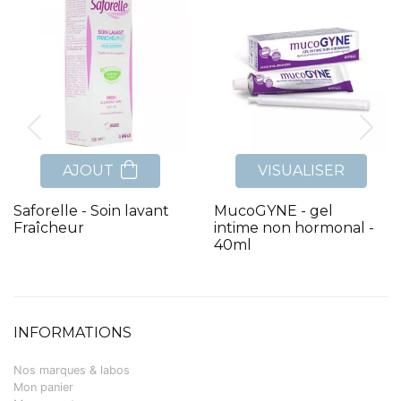
AJOUT
VISUALISER
Saforelle - Soin lavant
MucoGYNE - gel
Fraîcheur
intime non hormonal -
40ml
INFORMATIONS
Nos marques & labos
Mon panier