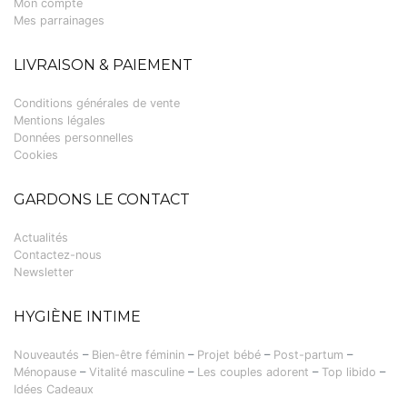
Mon compte
Mes parrainages
LIVRAISON & PAIEMENT
Conditions générales de vente
Mentions légales
Données personnelles
Cookies
GARDONS LE CONTACT
Actualités
Contactez-nous
Newsletter
HYGIÈNE INTIME
Nouveautés
–
Bien-être féminin
–
Projet bébé
–
Post-partum
–
Ménopause
–
Vitalité masculine
–
Les couples adorent
–
Top libido
–
Idées Cadeaux