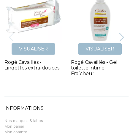
VISUALISER
VISUALISER
Rogé Cavaillès -
Rogé Cavaillès - Gel
Lingettes extra-douces
toilette intime
Fraîcheur
INFORMATIONS
Nos marques & labos
Mon panier
Mon compte