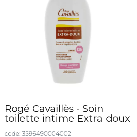
Rogé Cavaillès - Soin
toilette intime Extra-doux
code:
3596490004002