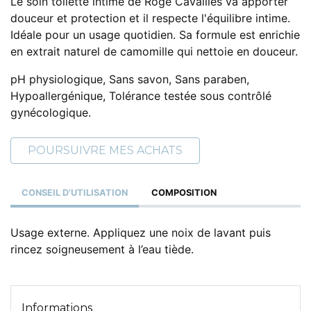
Le soin toilette intime de Rogé Cavaillès va apporter
douceur et protection et il respecte l'équilibre intime.
Idéale pour un usage quotidien. Sa formule est enrichie
en extrait naturel de camomille qui nettoie en douceur.
pH physiologique, Sans savon, Sans paraben,
Hypoallergénique, Tolérance testée sous contrôlé
gynécologique.
POURSUIVRE MES ACHATS
CONSEIL D’UTILISATION
COMPOSITION
Usage externe. Appliquez une noix de lavant puis
rincez soigneusement à l’eau tiède.
Informations