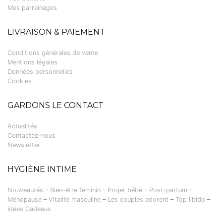
Mes parrainages
LIVRAISON & PAIEMENT
Conditions générales de vente
Mentions légales
Données personnelles
Cookies
GARDONS LE CONTACT
Actualités
Contactez-nous
Newsletter
HYGIÈNE INTIME
Nouveautés
–
Bien-être féminin
–
Projet bébé
–
Post-partum
–
Ménopause
–
Vitalité masculine
–
Les couples adorent
–
Top libido
–
Idées Cadeaux