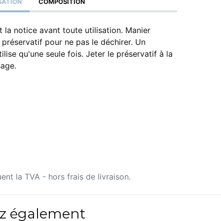
ISATION
COMPOSITION
 la notice avant toute utilisation. Manier
préservatif pour ne pas le déchirer. Un
ilise qu'une seule fois. Jeter le préservatif à la
sage.
uent la TVA - hors frais de livraison.
z également