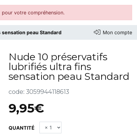
i pour votre compréhension.
ns sensation peau Standard
Mon compte
Nude 10 préservatifs
lubrifiés ultra fins
sensation peau Standard
code:
3059944118613
9,95€
QUANTITÉ