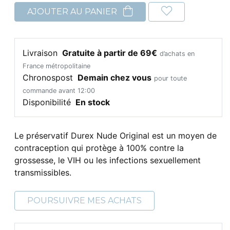
AJOUTER AU PANIER
Livraison
Gratuite à partir de 69€
d’achats en
France métropolitaine
Chronospost
Demain chez vous
pour toute
commande avant 12:00
Disponibilité
En stock
Le préservatif Durex Nude Original est un moyen de
contraception qui protège à 100% contre la
grossesse, le VIH ou les infections sexuellement
transmissibles.
POURSUIVRE MES ACHATS