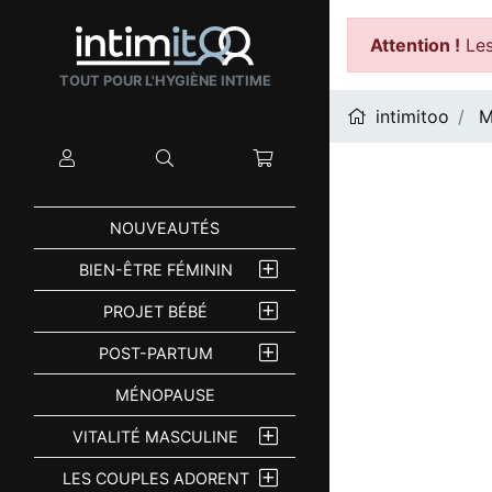
Attention !
Les
TOUT POUR L'HYGIÈNE INTIME
intimitoo
M
Mon compte
Rechercher
Mon panier
NOUVEAUTÉS
BIEN-ÊTRE FÉMININ
PROJET BÉBÉ
POST-PARTUM
MÉNOPAUSE
VITALITÉ MASCULINE
LES COUPLES ADORENT