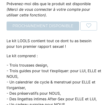
Prévenez-moi dès que le produit est disponible
(Merci de vous connecter à votre compte pour
utiliser cette fonction).
PROCHAINEMENT DISPONIBLE
Le kit LOOLS contient tout ce dont tu as besoin
pour ton premier rapport sexuel !
Le kit comprend :
- Trois trousses design,
- Trois guides pour tout t’expliquer: pour LUI, ELLE et
NOUS,
- Un calendrier de cycle & menstruel pour ELLE et
t’organiser,
- Des préservatifs pour NOUS,
- Des lingettes intimes After-Sex pour ELLE et LUI,
- Un cadeau surprise pour NOUS