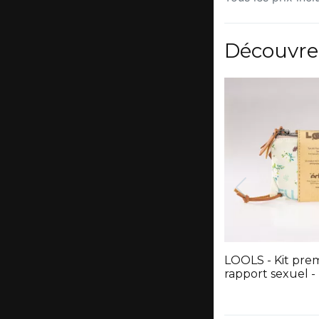
Découvre
LOOLS - Kit pre
rapport sexuel - 