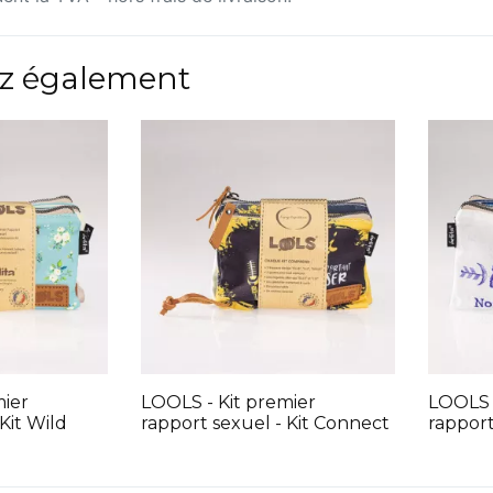
z également
mier
LOOLS - Kit premier
LOOLS -
Kit Wild
rapport sexuel - Kit Connect
rapport 