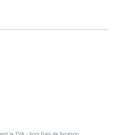
uent la TVA - hors frais de livraison.