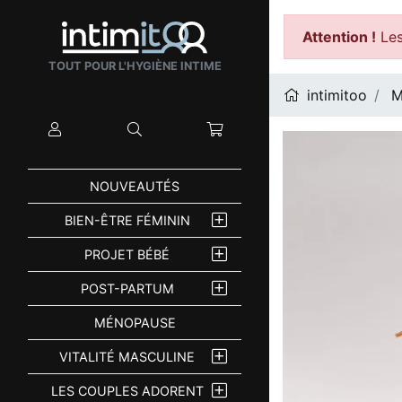
Attention !
Les
TOUT POUR L'HYGIÈNE INTIME
intimitoo
M
Mon compte
Rechercher
Mon panier
NOUVEAUTÉS
BIEN-ÊTRE FÉMININ
PROJET BÉBÉ
POST-PARTUM
MÉNOPAUSE
VITALITÉ MASCULINE
LES COUPLES ADORENT