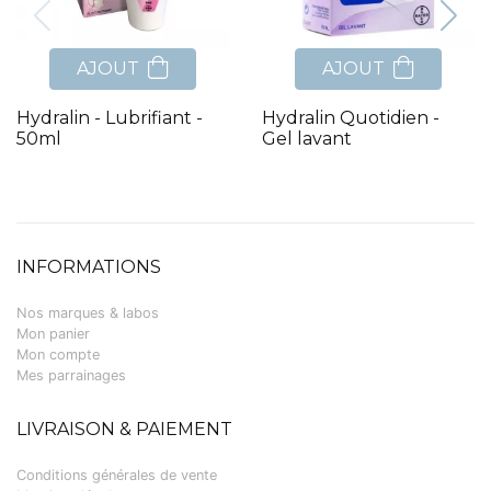
AJOUT
AJOUT
Hydralin - Lubrifiant -
Hydralin Quotidien -
50ml
Gel lavant
INFORMATIONS
Nos marques & labos
Mon panier
Mon compte
Mes parrainages
LIVRAISON & PAIEMENT
Conditions générales de vente