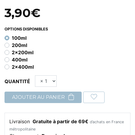
3,90€
OPTIONS DISPONIBLES
100ml
200ml
2x200ml
400ml
2x400ml
QUANTITÉ
AJOUTER AU PANIER
Livraison
Gratuite à partir de 69€
d’achats en France
métropolitaine