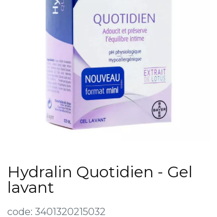
Hydralin Quotidien - Gel
lavant
code:
3401320215032