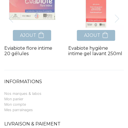
AJOUT
AJOUT
Eviabiote flore intime
Evabiote hygiène
20 gélules
intime gel lavant 250ml
INFORMATIONS
Nos marques & labos
Mon panier
Mon compte
Mes parrainages
LIVRAISON & PAIEMENT