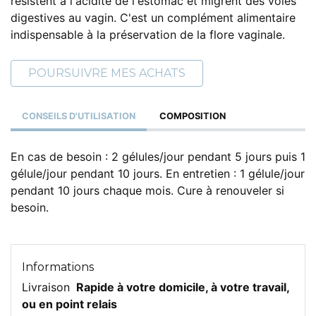
résistent à l'acidité de l'estomac et migrent des voies
digestives au vagin. C'est un complément alimentaire
indispensable à la préservation de la flore vaginale.
POURSUIVRE MES ACHATS
CONSEILS D'UTILISATION
COMPOSITION
En cas de besoin : 2 gélules/jour pendant 5 jours puis 1
gélule/jour pendant 10 jours. En entretien : 1 gélule/jour
pendant 10 jours chaque mois. Cure à renouveler si
besoin.
Informations
Livraison
Rapide à votre domicile, à votre travail,
ou en point relais