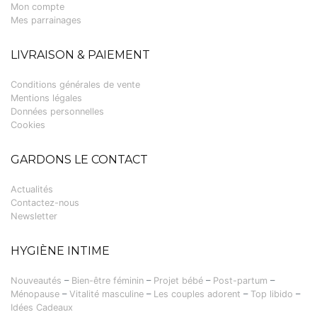
Mon compte
Mes parrainages
LIVRAISON & PAIEMENT
Conditions générales de vente
Mentions légales
Données personnelles
Cookies
GARDONS LE CONTACT
Actualités
Contactez-nous
Newsletter
HYGIÈNE INTIME
Nouveautés
–
Bien-être féminin
–
Projet bébé
–
Post-partum
–
Ménopause
–
Vitalité masculine
–
Les couples adorent
–
Top libido
–
Idées Cadeaux