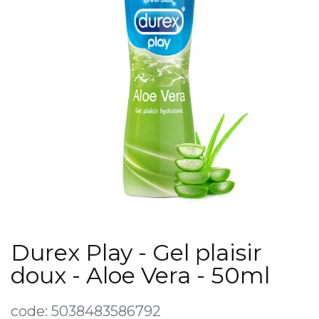
Durex Play - Gel plaisir
doux - Aloe Vera - 50ml
code:
5038483586792