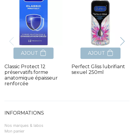
AJOUT
AJOUT
Classic Protect 12
Perfect Gliss lubrifiant
préservatifs forme
sexuel 250ml
anatomique épaisseur
renforcée
INFORMATIONS
Nos marques & labos
Mon panier