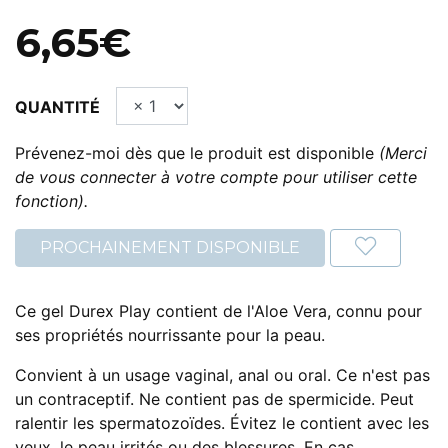
6,65€
QUANTITÉ
Prévenez-moi dès que le produit est disponible
(Merci
de vous connecter à votre compte pour utiliser cette
fonction).
PROCHAINEMENT DISPONIBLE
Ce gel Durex Play contient de l'Aloe Vera, connu pour
ses propriétés nourrissante pour la peau.
Convient à un usage vaginal, anal ou oral. Ce n'est pas
un contraceptif. Ne contient pas de spermicide. Peut
ralentir les spermatozoïdes. Évitez le contient avec les
yeux, le peau irrités ou des blessures. En cas