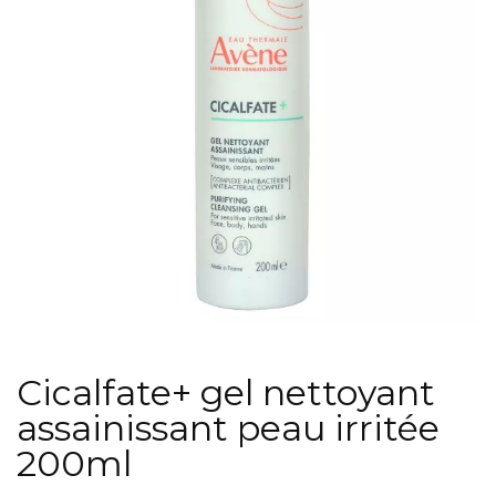
Cicalfate+ gel nettoyant
assainissant peau irritée
200ml