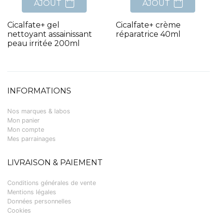
AJOUT
AJOUT
Cicalfate+ gel
Cicalfate+ crème
nettoyant assainissant
réparatrice 40ml
peau irritée 200ml
INFORMATIONS
Nos marques & labos
Mon panier
Mon compte
Mes parrainages
LIVRAISON & PAIEMENT
Conditions générales de vente
Mentions légales
Données personnelles
Cookies