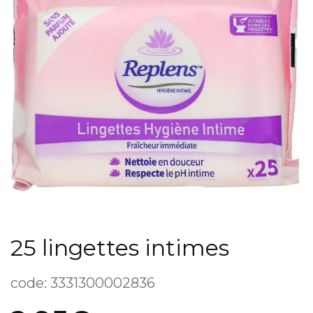
25 lingettes intimes
code:
3331300002836