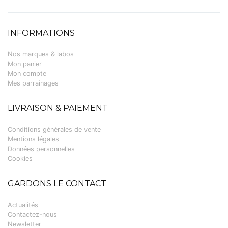
INFORMATIONS
Nos marques & labos
Mon panier
Mon compte
Mes parrainages
LIVRAISON & PAIEMENT
Conditions générales de vente
Mentions légales
Données personnelles
Cookies
GARDONS LE CONTACT
Actualités
Contactez-nous
Newsletter