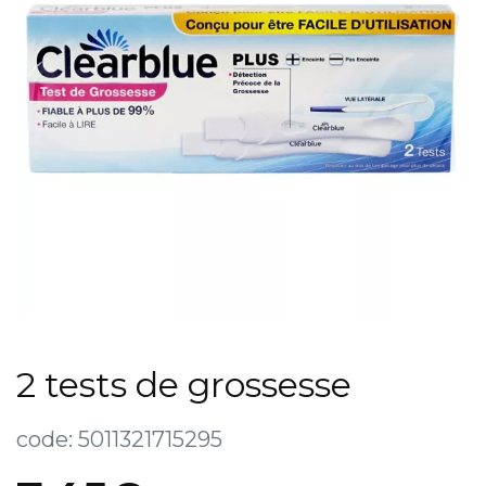
2 tests de grossesse
code:
5011321715295