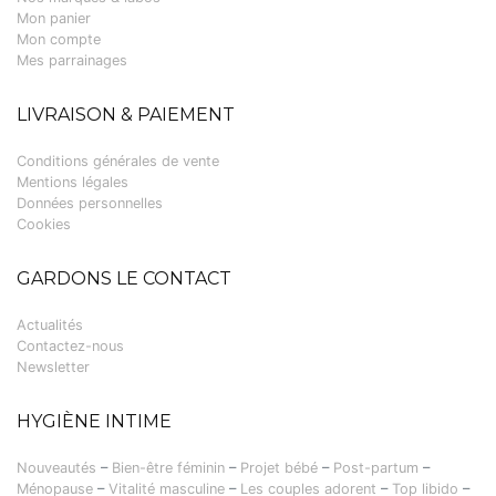
Mon panier
Mon compte
Mes parrainages
LIVRAISON & PAIEMENT
Conditions générales de vente
Mentions légales
Données personnelles
Cookies
GARDONS LE CONTACT
Actualités
Contactez-nous
Newsletter
HYGIÈNE INTIME
Nouveautés
–
Bien-être féminin
–
Projet bébé
–
Post-partum
–
Ménopause
–
Vitalité masculine
–
Les couples adorent
–
Top libido
–