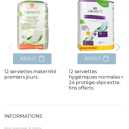
AJOUT
AJOUT
12 serviettes maternité
12 serviettes
premiers jours
hygiéniques normales +
24 protège-slips extra-
fins offerts
INFORMATIONS
Nos marques & labos